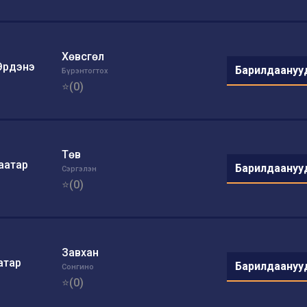
Хөвсгөл
Эрдэнэ
Барилдаануу
Бүрэнтогтох
⭐(0)
Төв
аатар
Барилдаануу
Сэргэлэн
⭐(0)
Завхан
атар
Барилдаануу
Сонгино
⭐(0)